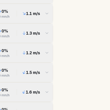
0
%
1.1
m/s
0
mm/h
0
%
1.3
m/s
0
mm/h
0
%
1.2
m/s
0
mm/h
0
%
1.5
m/s
0
mm/h
0
%
1.6
m/s
0
mm/h
0
%