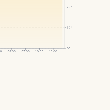
20°
10°
0°
00
04:00
07:00
10:00
13:00