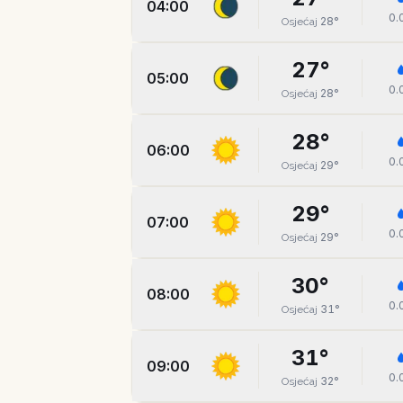
04:00
0.
28
°
Osjećaj
27
°
05:00
0.
28
°
Osjećaj
28
°
06:00
0.
29
°
Osjećaj
29
°
07:00
0.
29
°
Osjećaj
30
°
08:00
0.
31
°
Osjećaj
31
°
09:00
0.
32
°
Osjećaj