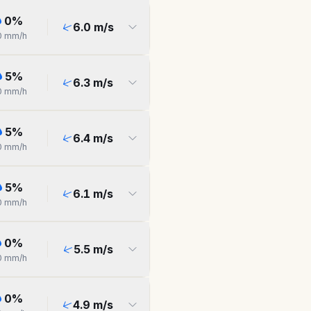
0
%
6.0
m/s
0
mm/h
5
%
6.3
m/s
0
mm/h
5
%
6.4
m/s
0
mm/h
5
%
6.1
m/s
0
mm/h
0
%
5.5
m/s
0
mm/h
0
%
4.9
m/s