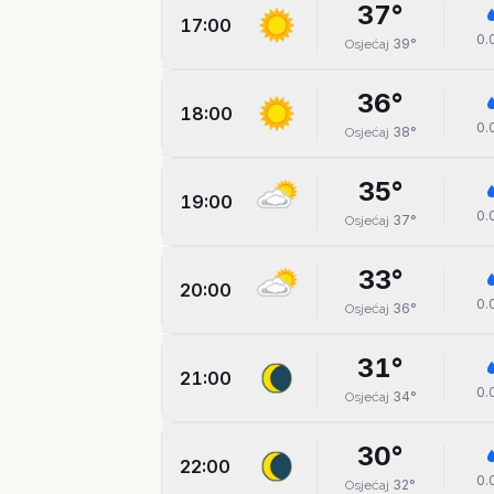
37
°
17:00
0.
39
°
Osjećaj
36
°
18:00
0.
38
°
Osjećaj
35
°
19:00
0.
37
°
Osjećaj
33
°
20:00
0.
36
°
Osjećaj
31
°
21:00
0.
34
°
Osjećaj
30
°
22:00
0.
32
°
Osjećaj