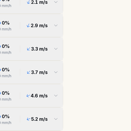
2.1
m/s
0
mm/h
0
%
2.9
m/s
0
mm/h
0
%
3.3
m/s
0
mm/h
0
%
3.7
m/s
0
mm/h
0
%
4.6
m/s
0
mm/h
0
%
5.2
m/s
0
mm/h