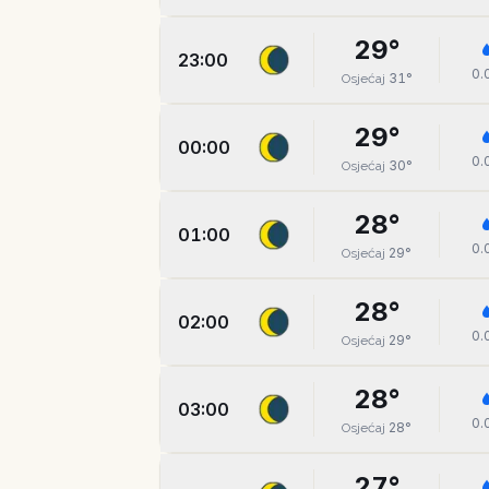
29
°
23:00
0.
31
°
Osjećaj
29
°
00:00
0.
30
°
Osjećaj
28
°
01:00
0.
29
°
Osjećaj
28
°
02:00
0.
29
°
Osjećaj
28
°
03:00
0.
28
°
Osjećaj
27
°