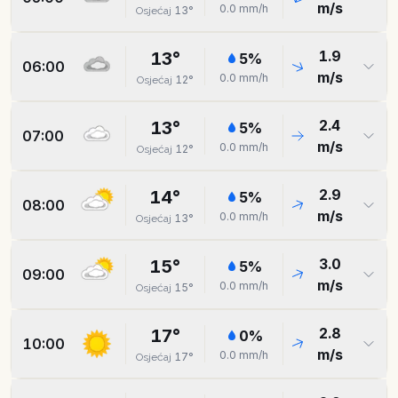
m/s
0.0
mm/h
13
°
Osjećaj
1.9
13
°
5
%
06:00
m/s
0.0
mm/h
12
°
Osjećaj
2.4
13
°
5
%
07:00
m/s
0.0
mm/h
12
°
Osjećaj
2.9
14
°
5
%
08:00
m/s
0.0
mm/h
13
°
Osjećaj
3.0
15
°
5
%
09:00
m/s
0.0
mm/h
15
°
Osjećaj
2.8
17
°
0
%
10:00
m/s
0.0
mm/h
17
°
Osjećaj