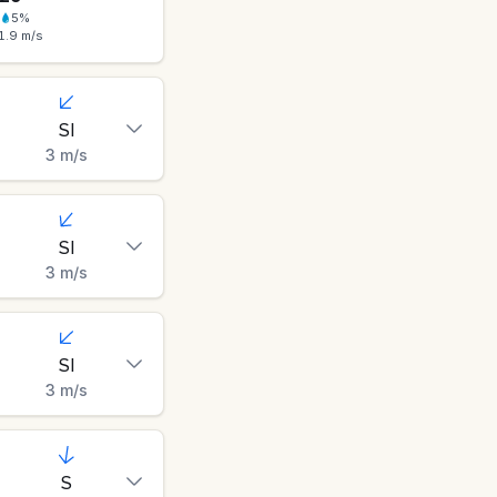
5
%
1.9
m/s
SI
3
m/s
SI
3
m/s
SI
3
m/s
S