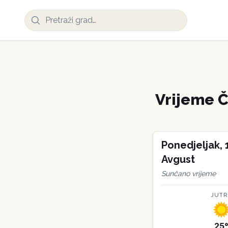
Vrijeme
Č
Ponedjeljak
,
Avgust
Sunčano vrijeme
JUT
25