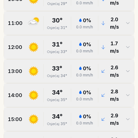
m/s
0.0
mm/h
29
°
Osjećaj
2.0
30
°
0
%
11:00
m/s
0.0
mm/h
31
°
Osjećaj
1.7
31
°
0
%
12:00
m/s
0.0
mm/h
33
°
Osjećaj
2.6
33
°
0
%
13:00
m/s
0.0
mm/h
34
°
Osjećaj
2.8
34
°
0
%
14:00
m/s
0.0
mm/h
35
°
Osjećaj
2.9
34
°
0
%
15:00
m/s
0.0
mm/h
35
°
Osjećaj