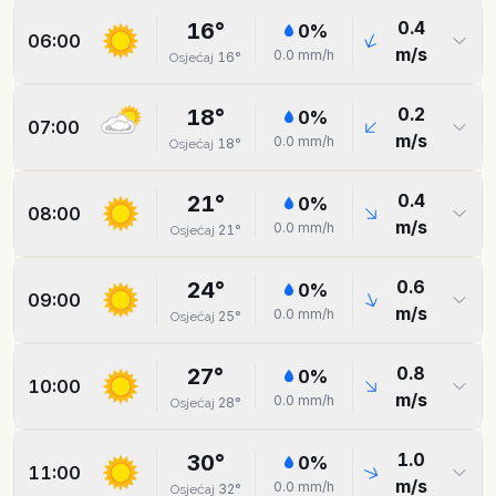
0.4
16
°
0
%
06:00
m/s
0.0
mm/h
16
°
Osjećaj
0.2
18
°
0
%
07:00
m/s
0.0
mm/h
18
°
Osjećaj
0.4
21
°
0
%
08:00
m/s
0.0
mm/h
21
°
Osjećaj
0.6
24
°
0
%
09:00
m/s
0.0
mm/h
25
°
Osjećaj
0.8
27
°
0
%
10:00
m/s
0.0
mm/h
28
°
Osjećaj
1.0
30
°
0
%
11:00
m/s
0.0
mm/h
32
°
Osjećaj