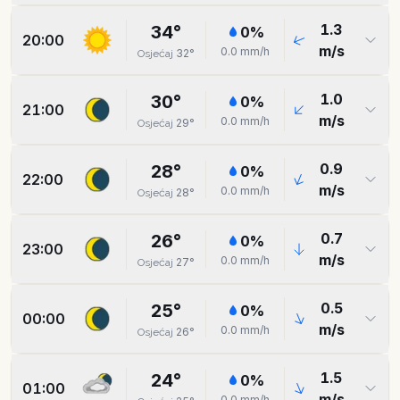
1.3
34
°
0
%
20:00
m/s
0.0
mm/h
32
°
Osjećaj
1.0
30
°
0
%
21:00
m/s
0.0
mm/h
29
°
Osjećaj
0.9
28
°
0
%
22:00
m/s
0.0
mm/h
28
°
Osjećaj
0.7
26
°
0
%
23:00
m/s
0.0
mm/h
27
°
Osjećaj
0.5
25
°
0
%
00:00
m/s
0.0
mm/h
26
°
Osjećaj
1.5
24
°
0
%
01:00
m/s
0.0
mm/h