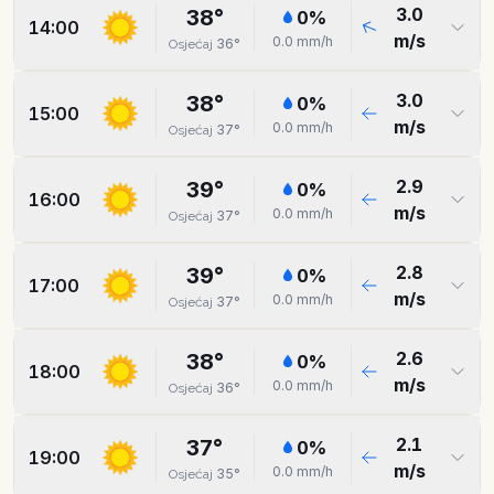
3.0
38
°
0
%
14:00
m/s
0.0
mm/h
36
°
Osjećaj
3.0
38
°
0
%
15:00
m/s
0.0
mm/h
37
°
Osjećaj
2.9
39
°
0
%
16:00
m/s
0.0
mm/h
37
°
Osjećaj
2.8
39
°
0
%
17:00
m/s
0.0
mm/h
37
°
Osjećaj
2.6
38
°
0
%
18:00
m/s
0.0
mm/h
36
°
Osjećaj
2.1
37
°
0
%
19:00
m/s
0.0
mm/h
35
°
Osjećaj