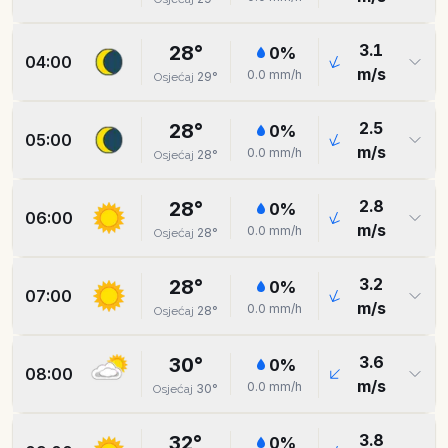
3.1
28
°
0
%
04:00
m/s
0.0
mm/h
29
°
Osjećaj
2.5
28
°
0
%
05:00
m/s
0.0
mm/h
28
°
Osjećaj
2.8
28
°
0
%
06:00
m/s
0.0
mm/h
28
°
Osjećaj
3.2
28
°
0
%
07:00
m/s
0.0
mm/h
28
°
Osjećaj
3.6
30
°
0
%
08:00
m/s
0.0
mm/h
30
°
Osjećaj
3.8
32
°
0
%