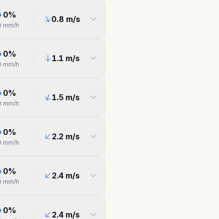
0
%
0.8
m/s
0
mm/h
0
%
1.1
m/s
0
mm/h
0
%
1.5
m/s
0
mm/h
0
%
2.2
m/s
0
mm/h
0
%
2.4
m/s
0
mm/h
0
%
2.4
m/s