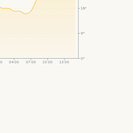
18°
9°
0°
00
04:00
07:00
10:00
13:00