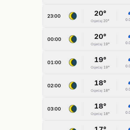
20
°
23:00
0.
20
°
Osjećaj
20
°
00:00
0.
19
°
Osjećaj
19
°
01:00
0.
19
°
Osjećaj
18
°
02:00
0.
18
°
Osjećaj
18
°
03:00
0.
18
°
Osjećaj
17
°