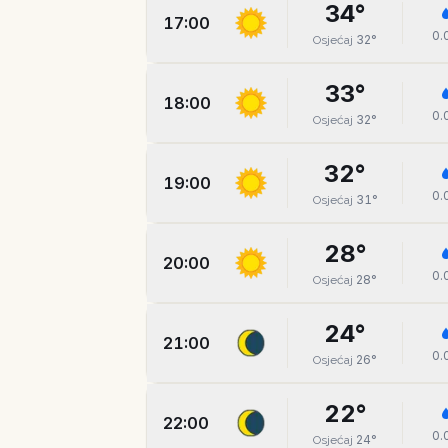
34
°
17:00
0.
32
°
Osjećaj
33
°
18:00
0.
32
°
Osjećaj
32
°
19:00
0.
31
°
Osjećaj
28
°
20:00
0.
28
°
Osjećaj
24
°
21:00
0.
26
°
Osjećaj
22
°
22:00
0.
24
°
Osjećaj