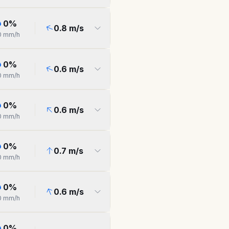
0
%
0.8
m/s
0
mm/h
0
%
0.6
m/s
0
mm/h
0
%
0.6
m/s
0
mm/h
0
%
0.7
m/s
0
mm/h
0
%
0.6
m/s
0
mm/h
0
%