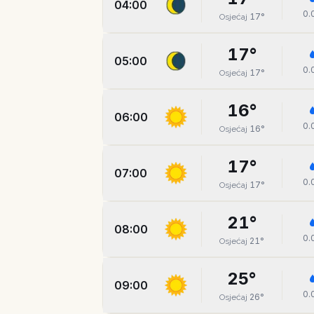
04:00
0.
17
°
Osjećaj
17
°
05:00
0.
17
°
Osjećaj
16
°
06:00
0.
16
°
Osjećaj
17
°
07:00
0.
17
°
Osjećaj
21
°
08:00
0.
21
°
Osjećaj
25
°
09:00
0.
26
°
Osjećaj