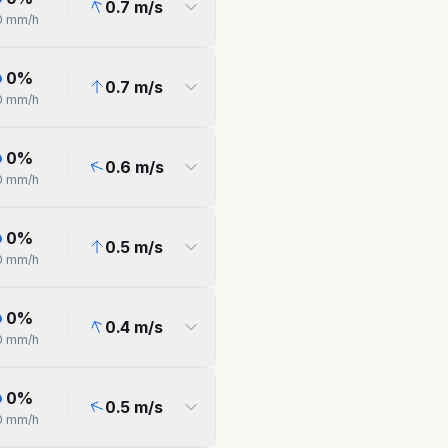
0.7
m/s
0
mm/h
0
%
0.7
m/s
0
mm/h
0
%
0.6
m/s
0
mm/h
0
%
0.5
m/s
0
mm/h
0
%
0.4
m/s
0
mm/h
0
%
0.5
m/s
0
mm/h