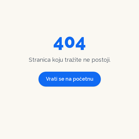
404
Stranica koju tražite ne postoji.
Vrati se na početnu