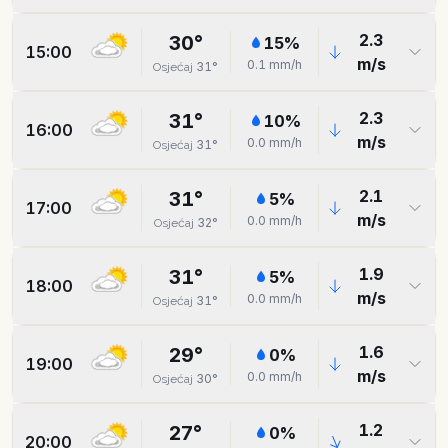
2.3
30
°
15
%
15:00
m/s
0.1
mm/h
31
°
Osjećaj
2.3
31
°
10
%
16:00
m/s
0.0
mm/h
31
°
Osjećaj
2.1
31
°
5
%
17:00
m/s
0.0
mm/h
32
°
Osjećaj
1.9
31
°
5
%
18:00
m/s
0.0
mm/h
31
°
Osjećaj
1.6
29
°
0
%
19:00
m/s
0.0
mm/h
30
°
Osjećaj
1.2
27
°
0
%
20:00