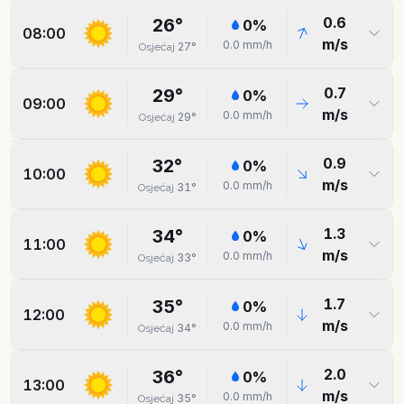
0.6
26
°
0
%
08:00
m/s
0.0
mm/h
27
°
Osjećaj
0.7
29
°
0
%
09:00
m/s
0.0
mm/h
29
°
Osjećaj
0.9
32
°
0
%
10:00
m/s
0.0
mm/h
31
°
Osjećaj
1.3
34
°
0
%
11:00
m/s
0.0
mm/h
33
°
Osjećaj
1.7
35
°
0
%
12:00
m/s
0.0
mm/h
34
°
Osjećaj
2.0
36
°
0
%
13:00
m/s
0.0
mm/h
35
°
Osjećaj