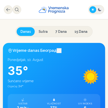
Danas
Sutra
7 Dana
15 Dana
Vrijeme danas
Београд
Ponedjeljak, 10. Avgust
35
°
Sunčano vrijeme
34
°
Osjećaj
VJETAR
VLAŽNOST
UV INDEKS
2 m/s
27%
6