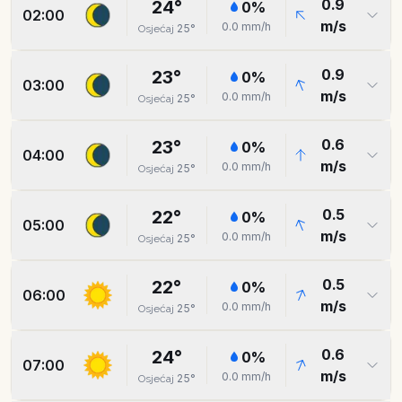
0.9
24
°
0
%
02:00
m/s
0.0
mm/h
25
°
Osjećaj
0.9
23
°
0
%
03:00
m/s
0.0
mm/h
25
°
Osjećaj
0.6
23
°
0
%
04:00
m/s
0.0
mm/h
25
°
Osjećaj
0.5
22
°
0
%
05:00
m/s
0.0
mm/h
25
°
Osjećaj
0.5
22
°
0
%
06:00
m/s
0.0
mm/h
25
°
Osjećaj
0.6
24
°
0
%
07:00
m/s
0.0
mm/h
25
°
Osjećaj