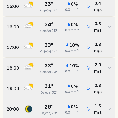
3.4
33
°
0
%
15:00
m/s
0.0
mm/h
34
°
Osjećaj
3.3
34
°
0
%
16:00
m/s
0.0
mm/h
35
°
Osjećaj
3.3
33
°
10
%
17:00
m/s
0.0
mm/h
34
°
Osjećaj
2.9
33
°
10
%
18:00
m/s
0.0
mm/h
33
°
Osjećaj
2.3
31
°
0
%
19:00
m/s
0.0
mm/h
32
°
Osjećaj
1.5
29
°
0
%
20:00
m/s
0.0
mm/h
29
°
Osjećaj