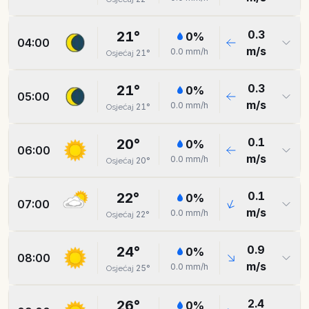
0.3
21
°
0
%
04:00
m/s
0.0
mm/h
21
°
Osjećaj
0.3
21
°
0
%
05:00
m/s
0.0
mm/h
21
°
Osjećaj
0.1
20
°
0
%
06:00
m/s
0.0
mm/h
20
°
Osjećaj
0.1
22
°
0
%
07:00
m/s
0.0
mm/h
22
°
Osjećaj
0.9
24
°
0
%
08:00
m/s
0.0
mm/h
25
°
Osjećaj
2.4
26
°
0
%