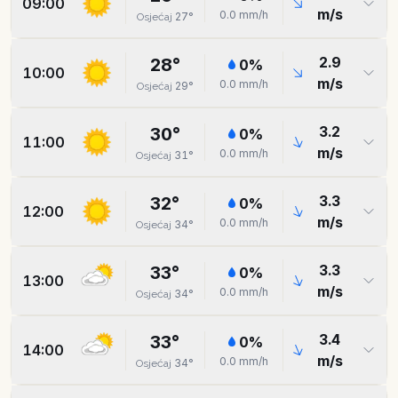
09:00
m/s
0.0
mm/h
27
°
Osjećaj
2.9
28
°
0
%
10:00
m/s
0.0
mm/h
29
°
Osjećaj
3.2
30
°
0
%
11:00
m/s
0.0
mm/h
31
°
Osjećaj
3.3
32
°
0
%
12:00
m/s
0.0
mm/h
34
°
Osjećaj
3.3
33
°
0
%
13:00
m/s
0.0
mm/h
34
°
Osjećaj
3.4
33
°
0
%
14:00
m/s
0.0
mm/h
34
°
Osjećaj