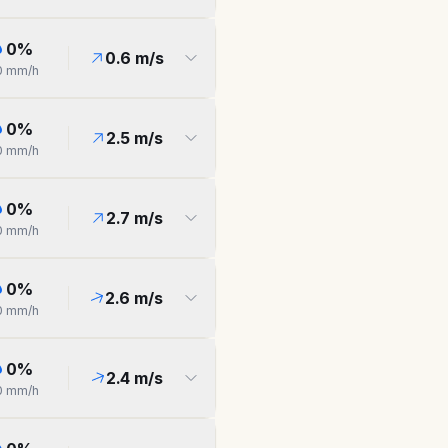
0
%
0.6
m/s
0
mm/h
0
%
2.5
m/s
0
mm/h
0
%
2.7
m/s
0
mm/h
0
%
2.6
m/s
0
mm/h
0
%
2.4
m/s
0
mm/h