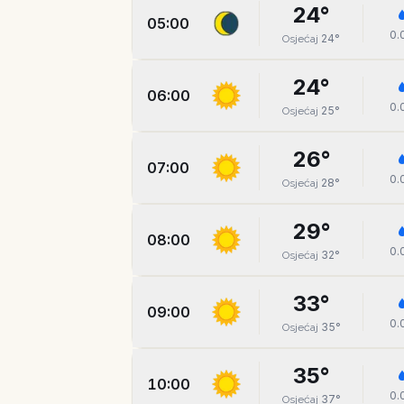
24
°
05:00
0.
24
°
Osjećaj
24
°
06:00
0.
25
°
Osjećaj
26
°
07:00
0.
28
°
Osjećaj
29
°
08:00
0.
32
°
Osjećaj
33
°
09:00
0.
35
°
Osjećaj
35
°
10:00
0.
37
°
Osjećaj