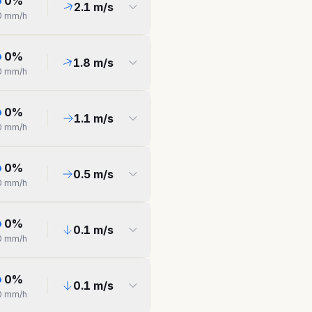
0
%
2.1
m/s
0
mm/h
0
%
1.8
m/s
0
mm/h
0
%
1.1
m/s
0
mm/h
0
%
0.5
m/s
0
mm/h
0
%
0.1
m/s
0
mm/h
0
%
0.1
m/s
0
mm/h