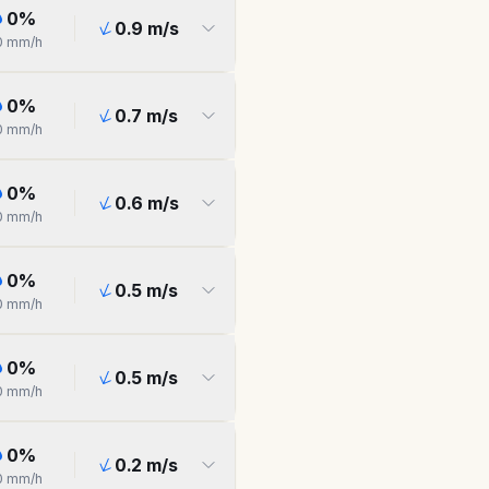
0
%
0.9
m/s
0
mm/h
0
%
0.7
m/s
0
mm/h
0
%
0.6
m/s
0
mm/h
0
%
0.5
m/s
0
mm/h
0
%
0.5
m/s
0
mm/h
0
%
0.2
m/s
0
mm/h