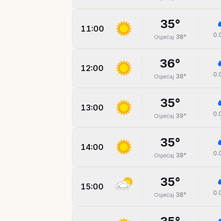
35
°
11:00
0.
38
°
Osjećaj
36
°
12:00
0.
38
°
Osjećaj
35
°
13:00
0.
39
°
Osjećaj
35
°
14:00
0.
38
°
Osjećaj
35
°
15:00
0.
38
°
Osjećaj