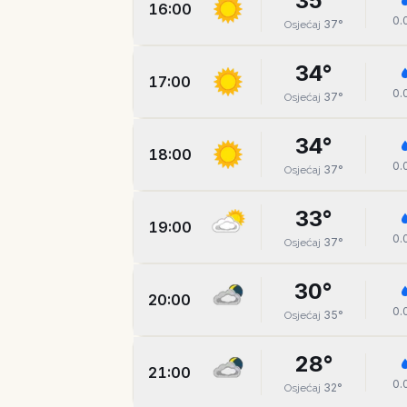
35
°
16:00
0.
37
°
Osjećaj
34
°
17:00
0.
37
°
Osjećaj
34
°
18:00
0.
37
°
Osjećaj
33
°
19:00
0.
37
°
Osjećaj
30
°
20:00
0.
35
°
Osjećaj
28
°
21:00
0.
32
°
Osjećaj