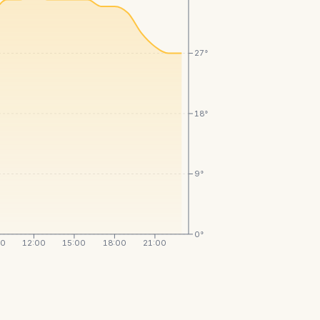
27°
18°
9°
0°
00
12:00
15:00
18:00
21:00