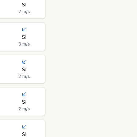
SI
2
m/s
SI
3
m/s
SI
2
m/s
SI
2
m/s
SI