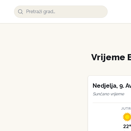
Vrijeme
Nedjelja
,
9
.
A
Sunčano vrijeme
JUT
22