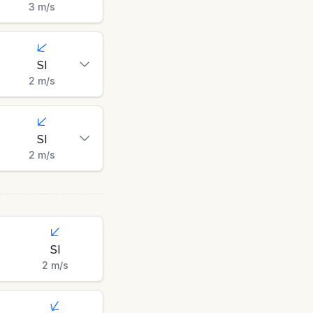
3
m/s
SI
2
m/s
SI
2
m/s
SI
2
m/s