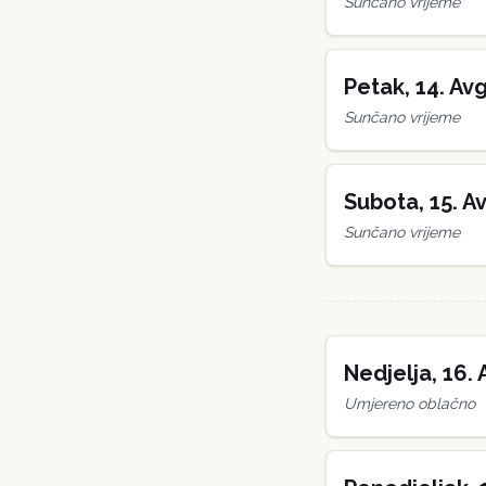
Sunčano vrijeme
Petak
,
14
.
Avg
Sunčano vrijeme
Subota
,
15
.
Av
Sunčano vrijeme
Nedjelja
,
16
.
Umjereno oblačno