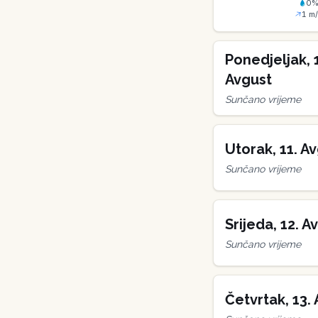
0
1
m/
Ponedjeljak
,
Avgust
Sunčano vrijeme
Utorak
,
11
.
Av
Sunčano vrijeme
Srijeda
,
12
.
Av
Sunčano vrijeme
Četvrtak
,
13
.