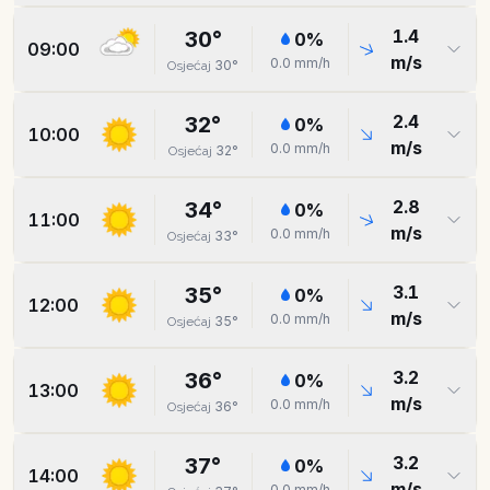
1.4
30
°
0
%
09:00
m/s
0.0
mm/h
30
°
Osjećaj
2.4
32
°
0
%
10:00
m/s
0.0
mm/h
32
°
Osjećaj
2.8
34
°
0
%
11:00
m/s
0.0
mm/h
33
°
Osjećaj
3.1
35
°
0
%
12:00
m/s
0.0
mm/h
35
°
Osjećaj
3.2
36
°
0
%
13:00
m/s
0.0
mm/h
36
°
Osjećaj
3.2
37
°
0
%
14:00
m/s
0.0
mm/h