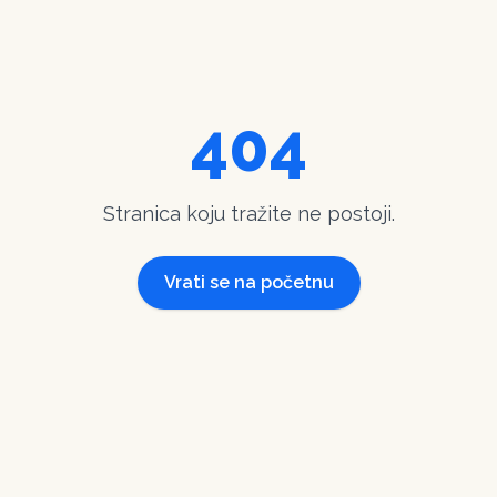
404
Stranica koju tražite ne postoji.
Vrati se na početnu