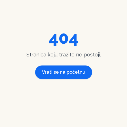
404
Stranica koju tražite ne postoji.
Vrati se na početnu