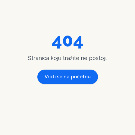
404
Stranica koju tražite ne postoji.
Vrati se na početnu