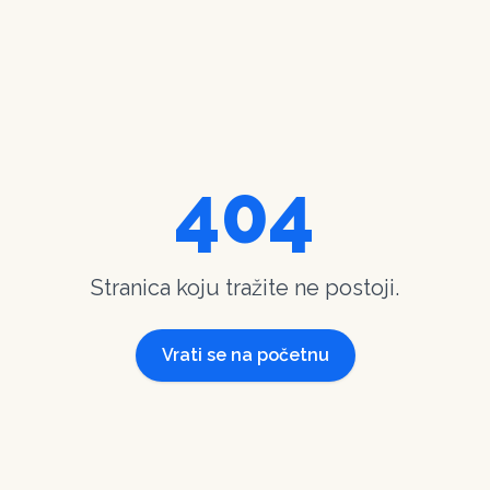
404
Stranica koju tražite ne postoji.
Vrati se na početnu