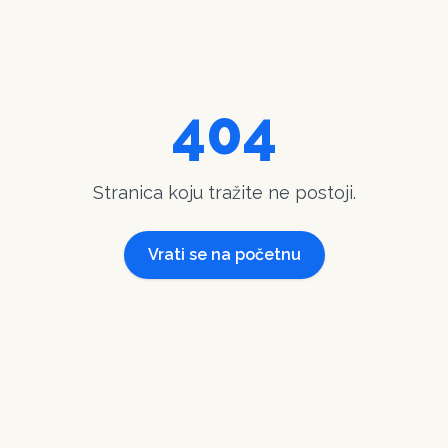
404
Stranica koju tražite ne postoji.
Vrati se na početnu